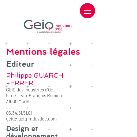
Mentions légales
Editeur
Philippe GUARCH
FERRER
GEIQ des Industries d'Oc
9 rue Jean-François Romieu
31600 Muret
05.34.51.51.81
geiq@geiq-indusdoc.com
Design et
développement