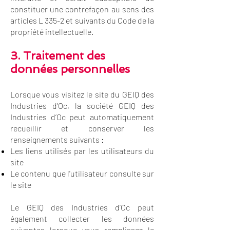
constituer une contrefaçon au sens des
articles L 335-2 et suivants du Code de la
propriété intellectuelle.
3. Traitement des
données personnelles
Lorsque vous visitez le site du GEIQ des
Industries d’Oc, la société GEIQ des
Industries d’Oc peut automatiquement
recueillir et conserver les
renseignements suivants :
Les liens utilisés par les utilisateurs du
site
Le contenu que l'utilisateur consulte sur
le site
Le GEIQ des Industries d’Oc peut
également collecter les données
suivantes lorsque vous remplissez le