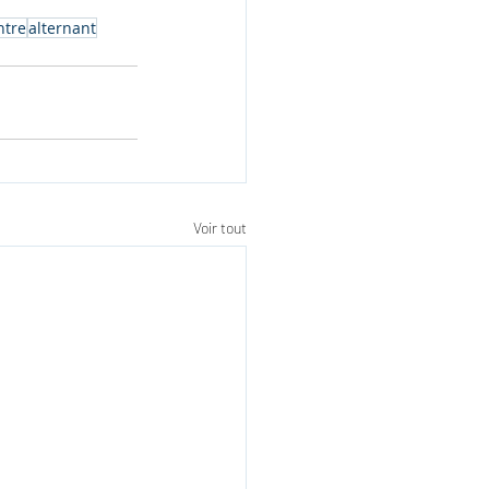
ntre
alternant
Voir tout