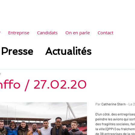
?
Entreprise
Candidats
On en parle
Contact
Presse
Actualités
e
nffo / 27.02.20