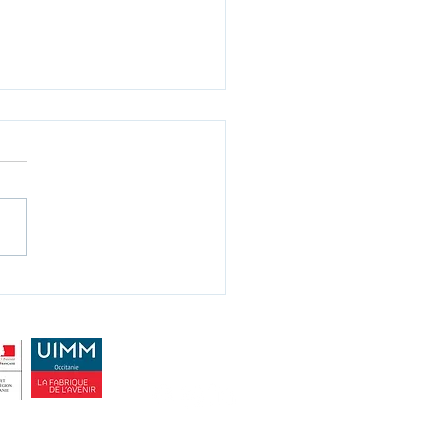
ettre M / 21.01.20